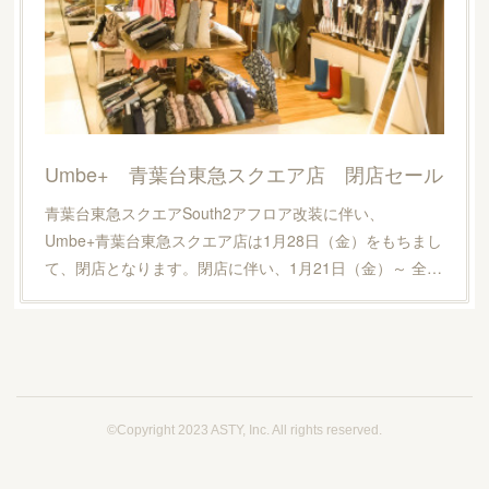
Umbe+ 青葉台東急スクエア店 閉店セール
青葉台東急スクエアSouth2アフロア改装に伴い、
Umbe+青葉台東急スクエア店は1月28日（金）をもちまし
て、閉店となります。閉店に伴い、1月21日（金）～ 全…
©Copyright 2023 ASTY, Inc. All rights reserved.